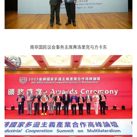
南非国民议会事务主席弗洛里克与方卡东