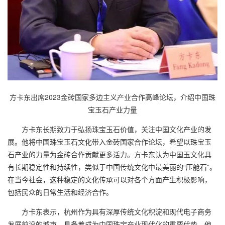
方卡东
出席2023金砖国家多边主义产业合作高峰论坛，介绍中国珠
宝玉石产业力量
方卡东长期致力于弘扬珠宝玉石价值，关注中国文化产业的发
展。他将中国珠宝玉石文化带入金砖国家合作论坛，希望以珠宝玉
石产业的力量为金砖合作贡献更多活力。方卡东认为中国玉文化具
有长期稳定性和持续性，类似于中国传统文化中最美丽的“压舱石”。
在当今社会，这种稳定的文化传承可以对各个方面产生积极影响，
包括民众的日常生活和经济合作。
方卡东表示，杭州作为具有深厚传统文化积淀和现代电子商务
发展前沿的城市，具备着成为中国珠宝产业现代化的重要优势。他