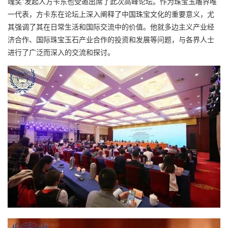
魂奖”发起人
方卡东
也受邀出席了此次高峰论坛。作为珠宝玉雕界唯
一代表，
方卡东
在论坛上深入阐释了中国珠宝文化的重要意义，尤
其强调了其在日常生活和国际交流中的价值。他就多边主义产业经
济合作、国际珠宝玉石产业合作的投资和发展等问题，与各界人士
进行了广泛而深入的交流和探讨。