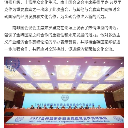
消费升级，丰富民众文化生活。南非国会议会主席塞德里克·弗罗里
克作为重要嘉宾之一出席了此次盛会，与其他与会嘉宾共同探讨金
砖国家的经济发展和文化合作，为金砖合作注入新的活力。
南非国会议会主席弗罗里克在论坛上发表了热情洋溢的讲话，
强调了金砖国家之间合作的重要性和未来发展的潜力。他对多边主
义产业经济合作高峰论坛的举办表示赞赏，并期待金砖国家能够进
一步加强合作，共同应对全球挑战，促进经济繁荣和文化交流。