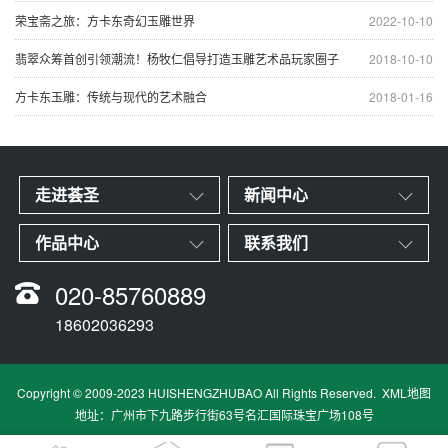
荣宝斋之旅：方卡东奇幻玉雕世界
2022-10-10
翡翠众筹首创引领潮流！杨牧仁倡导打造玉雕艺术品玩家圈子
2018-10-10
方卡东玉雕：传统与现代的艺术融合
2018-01-16
走进荟圣
新闻中心
作品中心
联系我们
020-85760889
18602036293
Copyright © 2009-2023 HUISHENGZHUBAO All Rights Reserved.
XML地图
地址：广州市下九路步行街63号名汇国际珠宝广场108号