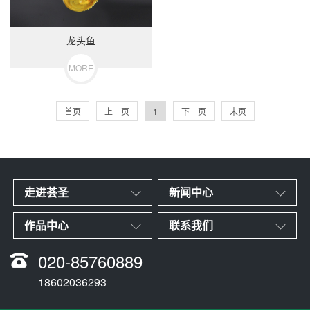
龙头鱼
MORE
首页
上一页
1
下一页
末页
走进荟圣
新闻中心
作品中心
联系我们
020-85760889
18602036293